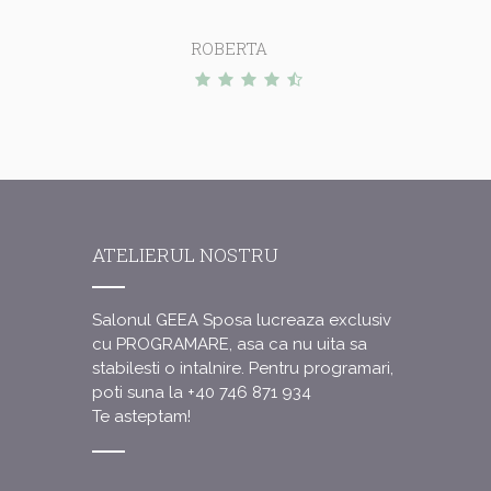
ROBERTA
ATELIERUL NOSTRU
Salonul GEEA Sposa lucreaza exclusiv
cu PROGRAMARE, asa ca nu uita sa
stabilesti o intalnire.
Pentru programari,
poti suna la +40 746 871 934
Te asteptam!