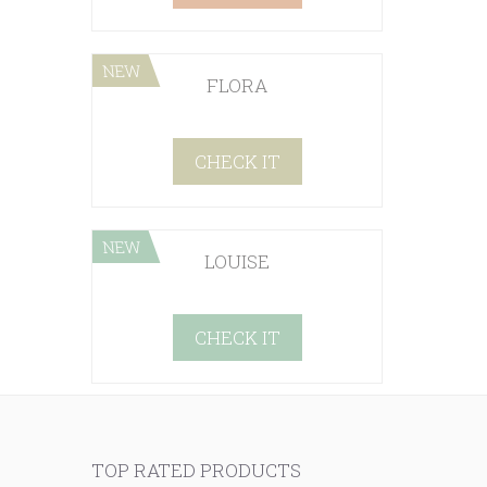
NEW
FLORA
CHECK IT
NEW
LOUISE
CHECK IT
TOP RATED PRODUCTS