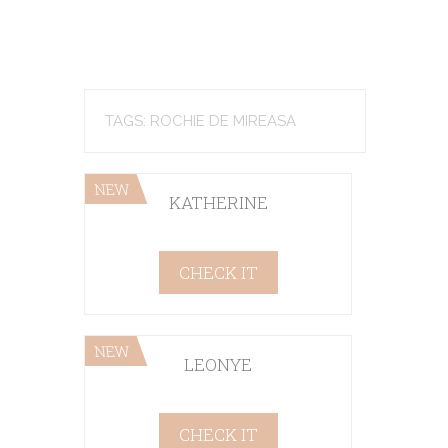
TAGS: ROCHIE DE MIREASA
NEW
KATHERINE
CHECK IT
NEW
LEONYE
CHECK IT