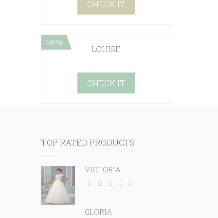
CHECK IT
NEW
LOUISE
CHECK IT
TOP RATED PRODUCTS
VICTORIA
GLORIA