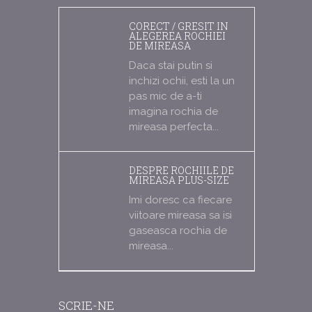
CORECT / GRESIT IN
ALEGEREA ROCHIEI
DE MIREASA
Daca stai putin si
inchizi ochii, esti la un
pas mic de a-ti
imagina rochia de
mireasa perfecta...
DESPRE ROCHIILE DE
MIREASA PLUS-SIZE
Imi doresc ca fiecare
viitoare mireasa sa isi
gaseasca rochia de
mireasa...
SCRIE-NE