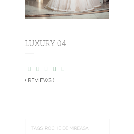
LUXURY 04
( REVIEWS )
TAGS: ROCHIE DE MIREASA