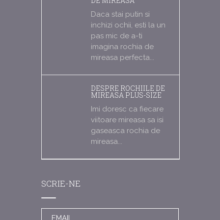
DE MIREASA
Daca stai putin si
inchizi ochii, esti la un
pas mic de a-ti
imagina rochia de
mireasa perfecta...
DESPRE ROCHIILE DE
MIREASA PLUS-SIZE
Imi doresc ca fiecare
viitoare mireasa sa isi
gaseasca rochia de
mireasa...
SCRIE-NE