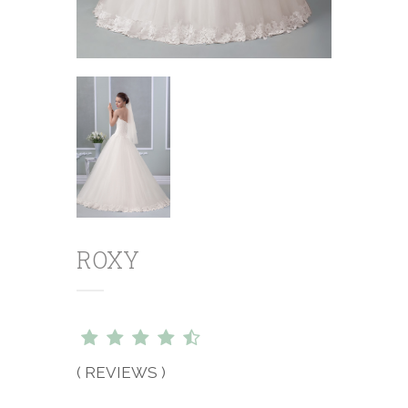
ROXY
( REVIEWS )