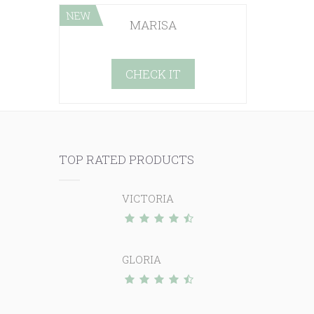
NEW
MARISA
CHECK IT
TOP RATED PRODUCTS
VICTORIA
GLORIA