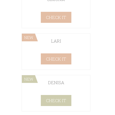
CHECK IT
NEW
LARI
CHECK IT
NEW
DENISA
CHECK IT