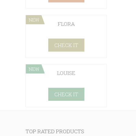
NEW
FLORA
CHECK IT
NEW
LOUISE
CHECK IT
TOP RATED PRODUCTS