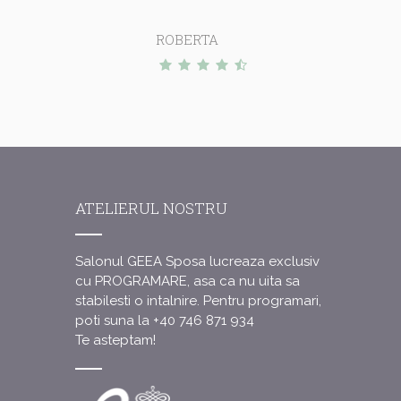
ROBERTA
ATELIERUL NOSTRU
Salonul GEEA Sposa lucreaza exclusiv
cu PROGRAMARE, asa ca nu uita sa
stabilesti o intalnire.
Pentru programari,
poti suna la +40 746 871 934
Te asteptam!