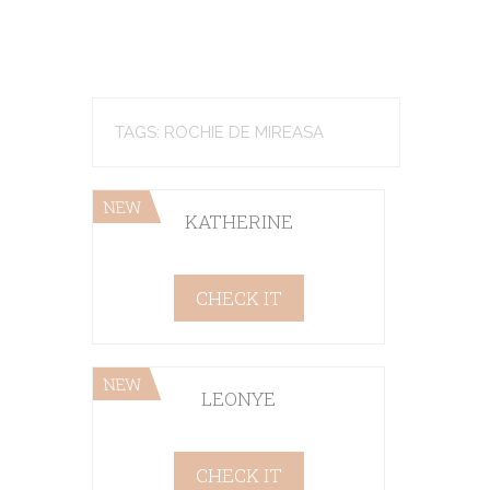
TAGS: ROCHIE DE MIREASA
NEW
KATHERINE
CHECK IT
NEW
LEONYE
CHECK IT